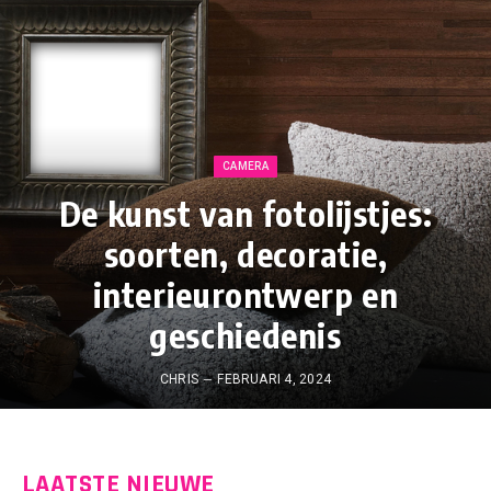
CAMERA
De kunst van fotolijstjes:
soorten, decoratie,
interieurontwerp en
geschiedenis
CHRIS
FEBRUARI 4, 2024
LAATSTE NIEUWE