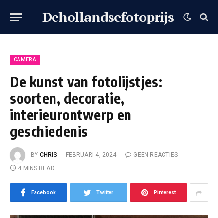
Dehollandsefotoprijs
CAMERA
De kunst van fotolijstjes:
soorten, decoratie,
interieurontwerp en
geschiedenis
BY
CHRIS
FEBRUARI 4, 2024
GEEN REACTIES
4 MINS READ
Facebook
Twitter
Pinterest