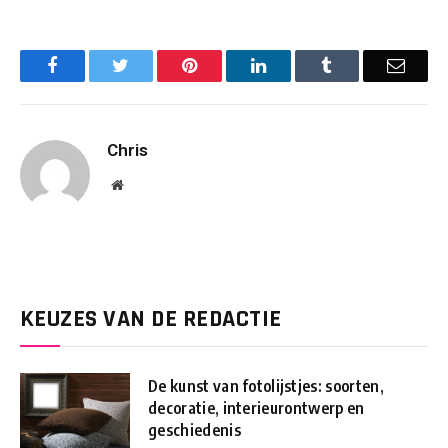
Facebook
Twitter
Pinterest
LinkedIn
Tumblr
Email
Chris
Website
KEUZES VAN DE REDACTIE
De kunst van fotolijstjes: soorten,
decoratie, interieurontwerp en
geschiedenis